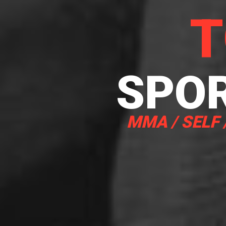
T
SPO
MMA / SELF 