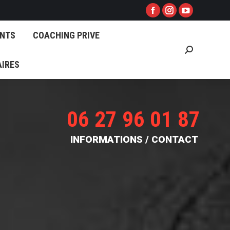
ANTS
COACHING PRIVE
Facebook
Instagram
YouTube
Search:
ANTS
COACHING PRIVE
AIRES
Search:
AIRES
06 27 96 01 87
INFORMATIONS / CONTACT