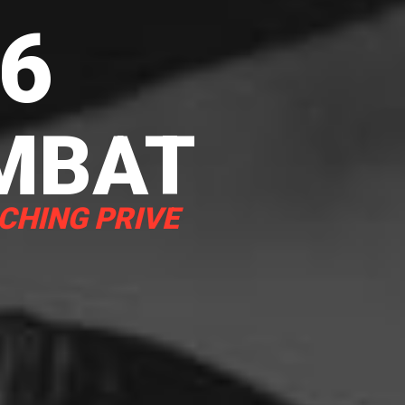
66
MBAT
ACHING PRIVE