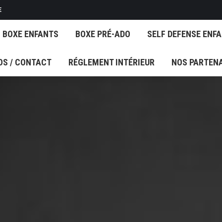
E
BOXE ENFANTS
BOXE PRÉ-ADO
SELF DEFENSE ENF
BOXE ENFANTS
BOXE PRÉ-ADO
SELF DEFENSE ENF
OS / CONTACT
RÉGLEMENT INTÉRIEUR
NOS PARTEN
OS / CONTACT
RÉGLEMENT INTÉRIEUR
NOS PARTEN